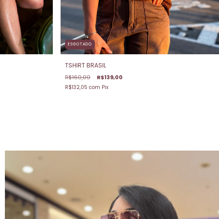
ESGOTADO
TSHIRT BRASIL
R$160,00
R$139,00
R$132,05
com
Pix