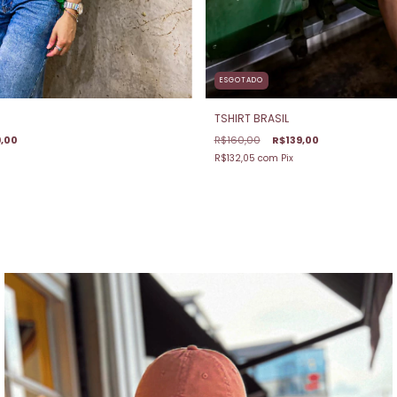
ESGOTADO
TSHIRT BRASIL
,00
R$160,00
R$139,00
R$132,05
com
Pix